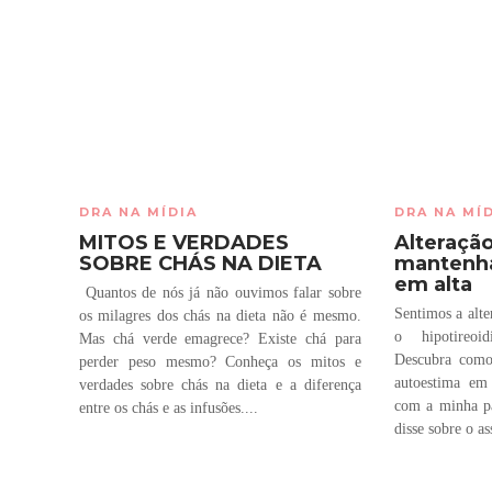
DRA NA MÍDIA
DRA NA MÍ
MITOS E VERDADES
Alteração
SOBRE CHÁS NA DIETA
mantenha
em alta
Quantos de nós já não ouvimos falar sobre
Sentimos a alte
os milagres dos chás na dieta não é mesmo.
o hipotireoi
Mas chá verde emagrece? Existe chá para
Descubra como
perder peso mesmo? Conheça os mitos e
autoestima em
verdades sobre chás na dieta e a diferença
com a minha pa
entre os chás e as infusões....
disse sobre o as