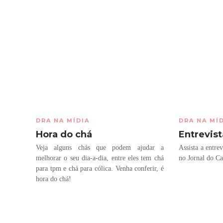
DRA NA MÍDIA
DRA NA MÍ
Hora do chá
Entrevist
Veja alguns chás que podem ajudar a
Assista a entre
melhorar o seu dia-a-dia, entre eles tem chá
no Jornal do C
para tpm e chá para cólica. Venha conferir, é
hora do chá!