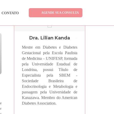
AGENDE SUA CONSULTA
CONTATO
Dra. Lilian Kanda
Mestre em Diabetes e Diabetes
Gestacional pela Escola Paulista
de Medicina – UNIFESP, formada
pela Universidade Estadual de
Londrina, possui Título de
Especialista pela SBEM -
Sociedade Brasileira de
Endocrinologia e Metabologia e
passagem pela Universidade de
Kanazawa. Membro do American
Diabetes Association.
de
or
os