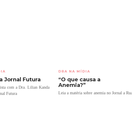
DIA
DRA NA MÍDIA
a Jornal Futura
“O que causa a
Anemia?”
vista com a Dra. Lilian Kanda
Leia a matéria sobre anemia no Jornal a Ru
anal Futura