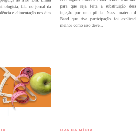
preguiça no frio? Dra. Lilian
para que seja feita a substituição des
inologista, fala no jornal da
injeção por uma pílula. Nessa matéria 
lência e alimentação nos dias
Band que tive participação foi explica
melhor como isso deve...
DIA
DRA NA MÍDIA