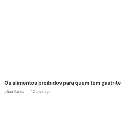
Os alimentos proibidos para quem tem gastrite
Lilian Kanda
12 anos ago