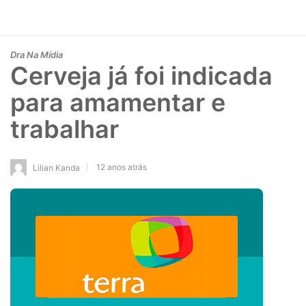
Dra Na Mídia
Cerveja já foi indicada
para amamentar e
trabalhar
12 anos atrás
Lilian Kanda