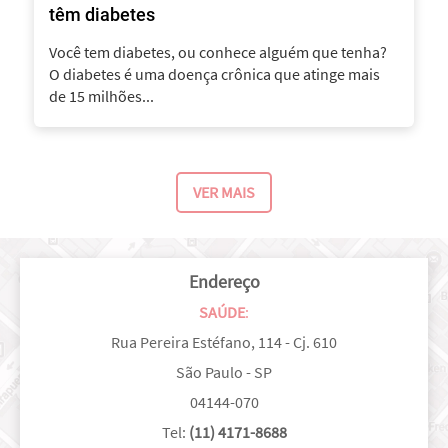
têm diabetes
Você tem diabetes, ou conhece alguém que tenha?
O diabetes é uma doença crônica que atinge mais
de 15 milhões...
VER MAIS
Endereço
SAÚDE
:
Rua Pereira Estéfano, 114 - Cj. 610
São Paulo - SP
04144-070
Tel:
(11) 4171-8688