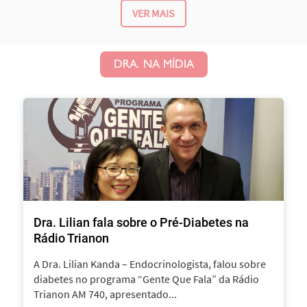
VER MAIS
DRA. NA MÍDIA
Dra. Lilian fala sobre o Pré-Diabetes na
Rádio Trianon
A Dra. Lilian Kanda – Endocrinologista, falou sobre
diabetes no programa “Gente Que Fala” da Rádio
Trianon AM 740, apresentado...