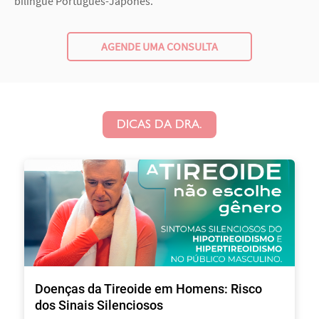
bilingue Português-Japonês.
AGENDE UMA CONSULTA
DICAS DA DRA.
Doenças da Tireoide em Homens: Risco
dos Sinais Silenciosos