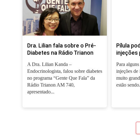
Dra. Lilian fala sobre o Pré-
Pílula po
Diabetes na Rádio Trianon
injeções 
A Dra. Lilian Kanda –
Para alguns 
Endocrinologista, falou sobre diabetes
injeções de
no programa “Gente Que Fala” da
muito grand
Rádio Trianon AM 740,
estão sendo.
apresentado...