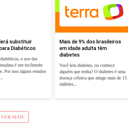
derá substituir
Mais de 9% dos brasileiros
para Diabéticos
em idade adulta têm
diabetes
diabéticos, o uso das
 insulina é um incômodo
Você tem diabetes, ou conhece
e. Por isso alguns estudos
alguém que tenha? O diabetes é uma
..
doença crônica que atinge mais de 15
milhões...
VER MAIS