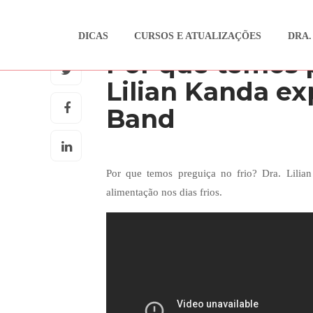
DICAS
CURSOS E ATUALIZAÇÕES
DRA.
DRA NA MÍDIA
Por que temos p
Lilian Kanda ex
Band
Por que temos preguiça no frio? Dra. Lilian
alimentação nos dias frios.