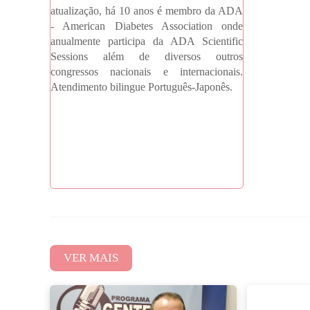
atualização, há 10 anos é membro da ADA
- American Diabetes Association onde
anualmente participa da ADA Scientific
Sessions além de diversos outros
congressos nacionais e internacionais.
Atendimento bilingue Português-Japonês.
VER MAIS