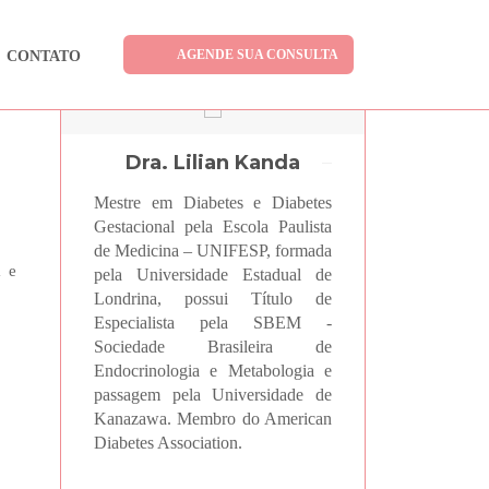
AGENDE SUA CONSULTA
CONTATO
Dra. Lilian Kanda
Mestre em Diabetes e Diabetes
Gestacional pela Escola Paulista
de Medicina – UNIFESP, formada
a e
pela Universidade Estadual de
Londrina, possui Título de
Especialista pela SBEM -
Sociedade Brasileira de
Endocrinologia e Metabologia e
passagem pela Universidade de
Kanazawa. Membro do American
Diabetes Association.