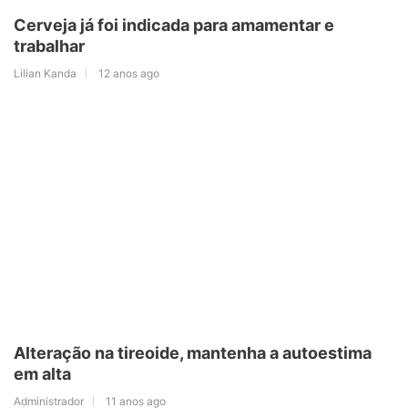
Cerveja já foi indicada para amamentar e
trabalhar
Lilian Kanda
12 anos ago
Alteração na tireoide, mantenha a autoestima
em alta
Administrador
11 anos ago