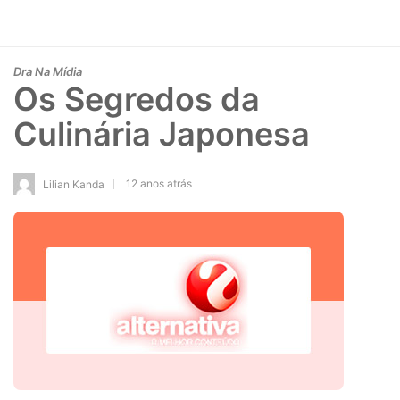
Dra Na Mídia
Os Segredos da
Culinária Japonesa
12 anos atrás
Lilian Kanda