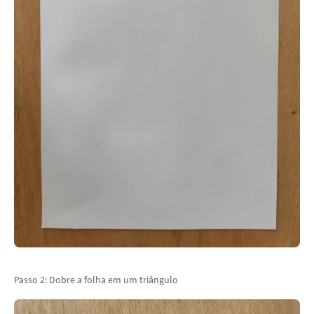
Passo 2: Dobre a folha em um triângulo