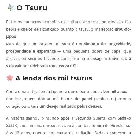
O Tsuru
Entre os inúmeros símbolos da cultura japonesa, poucos são tão
belos e cheios de significado quanto o
tsuru
, o majestoso
grou-do-
japão
.
Mais do que um origami, o tsuru é um
símbolo de longevidade,
prosperidade e esperança
— uma pequena dobra de papel que
atravessou séculos levando consigo uma mensagem universal:
a
vida vale ser celebrada com leveza e fé
.
A lenda dos mil tsurus
Conta uma antiga lenda japonesa que o tsuru pode viver
mil anos
.
Por isso, quem dobrar
mil tsurus de papel (senbazuru)
com o
coração puro terá
um desejo realizado pelos deuses
.
A história ganhou o mundo após a Segunda Guerra, com
Sadako
Sasaki
, uma menina que sobreviveu à bomba atômica de Hiroshima.
Aos 12 anos, doente por causa da radiação, Sadako começou a