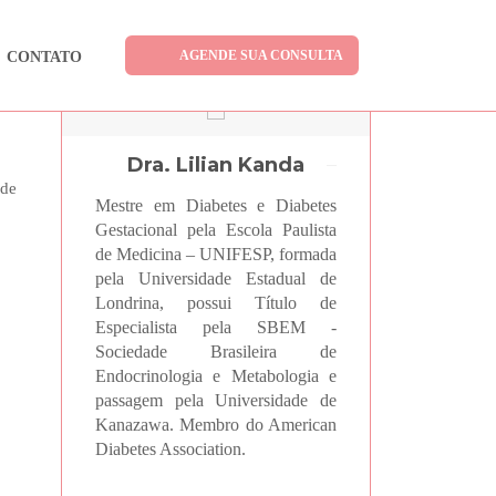
AGENDE SUA CONSULTA
CONTATO
Dra. Lilian Kanda
 de
Mestre em Diabetes e Diabetes
Gestacional pela Escola Paulista
de Medicina – UNIFESP, formada
pela Universidade Estadual de
Londrina, possui Título de
Especialista pela SBEM -
Sociedade Brasileira de
Endocrinologia e Metabologia e
passagem pela Universidade de
Kanazawa. Membro do American
Diabetes Association.