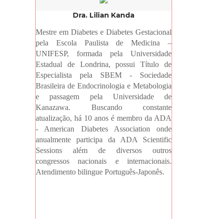
Dra. Lilian Kanda
Mestre em Diabetes e Diabetes Gestacional
pela Escola Paulista de Medicina –
UNIFESP, formada pela Universidade
Estadual de Londrina, possui Título de
Especialista pela SBEM - Sociedade
Brasileira de Endocrinologia e Metabologia
e passagem pela Universidade de
Kanazawa. Buscando constante
atualização, há 10 anos é membro da ADA
- American Diabetes Association onde
anualmente participa da ADA Scientific
Sessions além de diversos outros
congressos nacionais e internacionais.
Atendimento bilingue Português-Japonês.