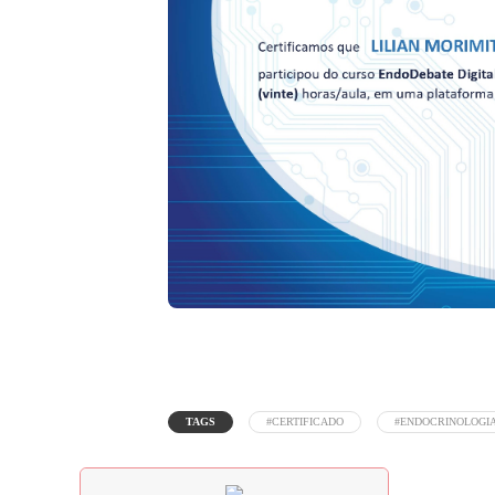
TAGS
#CERTIFICADO
#ENDOCRINOLOGI