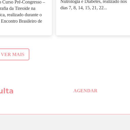
Nutrologia e Diabetes, realizado nos
o Curso Pré-Congresso –
dias 7, 8, 14, 15, 21, 22...
rafia da Tireoide na
ica, realizado durante o
Encontro Brasileiro de
VER MAIS
ulta
AGENDAR