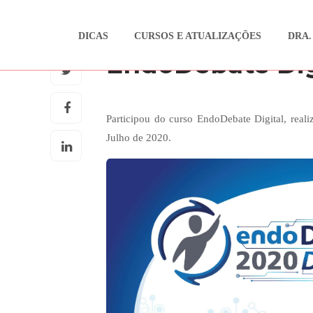
DICAS
CURSOS E ATUALIZAÇÕES
DRA.
CURSOS E ATUALIZAÇÕES
EndoDebate Dig
Participou do curso EndoDebate Digital, rea
Julho de 2020.