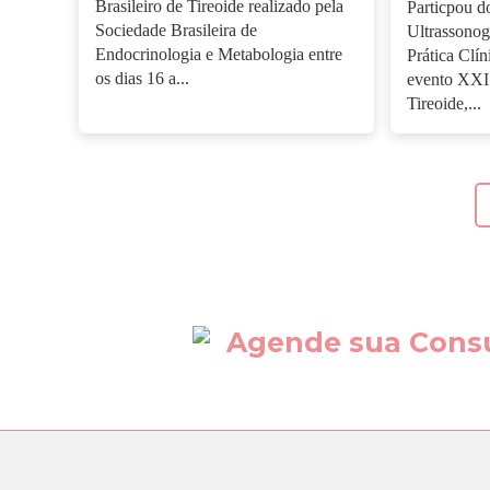
Brasileiro de Tireoide realizado pela
Particpou d
Sociedade Brasileira de
Ultrassonog
Endocrinologia e Metabologia entre
Prática Clín
os dias 16 a...
evento XXI 
Tireoide,...
Agende sua Cons