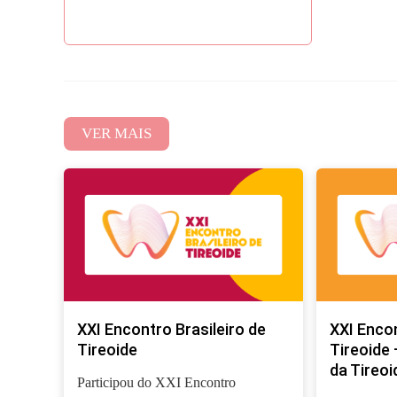
VER MAIS
XXI Encontro Brasileiro de
XXI Encon
Tireoide
Tireoide 
da Tireoi
Participou do XXI Encontro