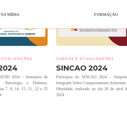
 NA MÍDIA
FORMAÇÃO
ATUALIZAÇÕES
CURSOS E ATUALIZAÇÕES
2024
SINCAO 2024
 SEND 2024 – Seminário de
Participou do SINCAO 2024 – Simpósi
a, Nutrologia e Diabetes,
Integrado Sobre Comportamento Alimentar
ias 7, 8, 14, 15, 21, 22 e 25
Obesidade, realizado no dia 20 de abril 
4.
2024.