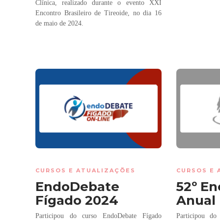
Clínica, realizado durante o evento XXI
Encontro Brasileiro de Tireoide, no dia 16
de maio de 2024.
CURSOS E ATUALIZAÇÕES
CURSOS E 
EndoDebate
52º En
Fígado 2024
Anual
Participou do curso EndoDebate Fígado
Participou d