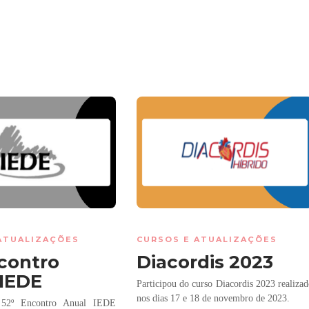
ATUALIZAÇÕES
CURSOS E ATUALIZAÇÕES
contro
Diacordis 2023
 IEDE
Participou do curso Diacordis 2023 realiza
nos dias 17 e 18 de novembro de 2023.
o 52º Encontro Anual IEDE