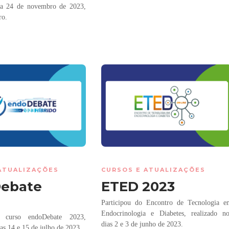
dia 24 de novembro de 2023,
ro.
ATUALIZAÇÕES
CURSOS E ATUALIZAÇÕES
ebate
ETED 2023
Participou do Encontro de Tecnologia e
Endocrinologia e Diabetes, realizado n
o curso endoDebate 2023,
dias 2 e 3 de junho de 2023.
ias 14 e 15 de julho de 2023.