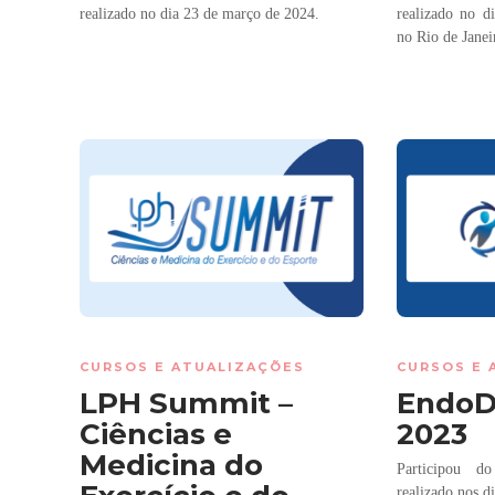
realizado no dia 23 de março de 2024.
realizado no 
no Rio de Janei
CURSOS E ATUALIZAÇÕES
CURSOS E 
LPH Summit –
EndoD
Ciências e
2023
Medicina do
Participou d
realizado nos d