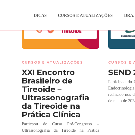
DICAS
CURSOS E ATUALIZAÇÕES
DRA.
CURSOS E ATUALIZAÇÕES
CURSOS E 
XXI Encontro
SEND 
Brasileiro de
Participou do
Tireoide –
Endocrinologi
realizado nos d
Ultrassonografia
de maio de 202
da Tireoide na
Prática Clínica
Particpou do Curso Pré-Congresso –
Ultrassonografia da Tireoide na Prática