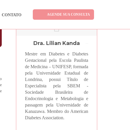
AGENDE SUA CONSULTA
CONTATO
Dra. Lilian Kanda
Mestre em Diabetes e Diabetes
Gestacional pela Escola Paulista
de Medicina – UNIFESP, formada
pela Universidade Estadual de
o
Londrina, possui Título de
 e
Especialista pela SBEM -
de
Sociedade Brasileira de
Endocrinologia e Metabologia e
passagem pela Universidade de
Kanazawa. Membro do American
Diabetes Association.