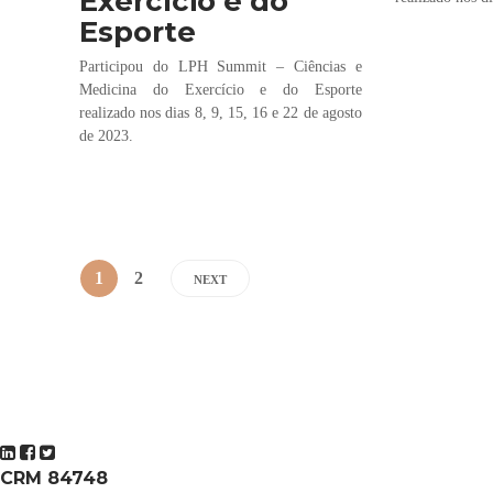
Exercício e do
Esporte
Participou do LPH Summit – Ciências e
Medicina do Exercício e do Esporte
realizado nos dias 8, 9, 15, 16 e 22 de agosto
de 2023.
1
2
NEXT
CRM 84748