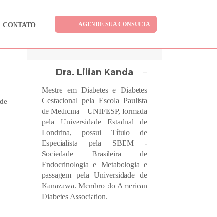
AGENDE SUA CONSULTA
CONTATO
Dra. Lilian Kanda
Mestre em Diabetes e Diabetes
Gestacional pela Escola Paulista
 de
de Medicina – UNIFESP, formada
pela Universidade Estadual de
Londrina, possui Título de
Especialista pela SBEM -
Sociedade Brasileira de
Endocrinologia e Metabologia e
passagem pela Universidade de
Kanazawa. Membro do American
Diabetes Association.