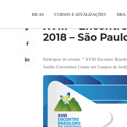
DICAS
CURSOS E ATUALIZAÇÕES
DRA.
CURSOS E ATUALIZAÇÕES
XVIII – Encontro
2018 – São Paul
Participou do evento ” XVIII Encontro Brasil
Jordão Convention Center em Campos de Jord