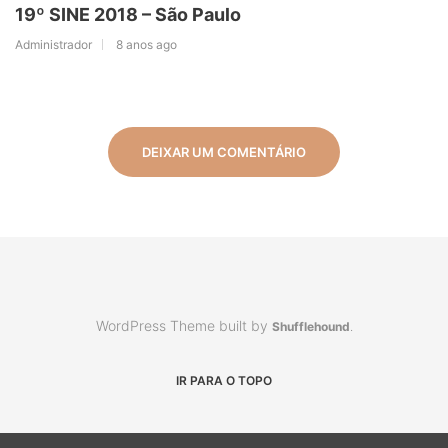
19º SINE 2018 – São Paulo
Administrador
8 anos ago
DEIXAR UM COMENTÁRIO
WordPress Theme built by
Shufflehound
.
IR PARA O TOPO