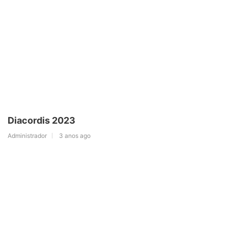
Diacordis 2023
Administrador
3 anos ago