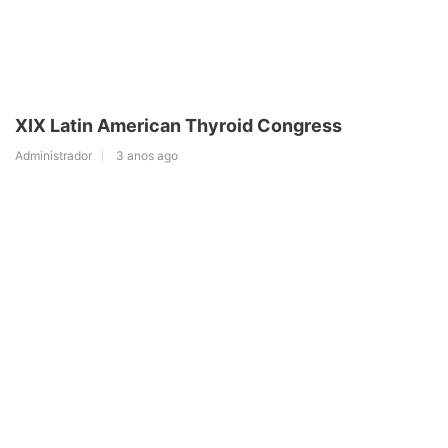
XIX Latin American Thyroid Congress
Administrador
3 anos ago