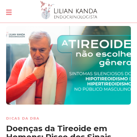
DICAS DA DRA
Doenças da Tireoide em