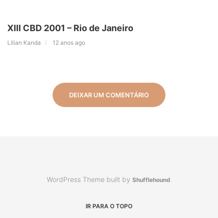
XIII CBD 2001 – Rio de Janeiro
Lilian Kanda
12 anos ago
DEIXAR UM COMENTÁRIO
WordPress Theme built by
Shufflehound
.
IR PARA O TOPO