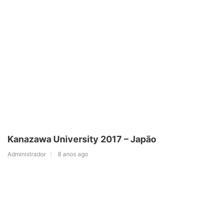
Kanazawa University 2017 – Japão
Administrador
8 anos ago