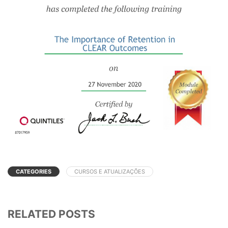
CATEGORIES
CURSOS E ATUALIZAÇÕES
RELATED POSTS