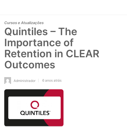
Cursos e Atualizações
Quintiles – The
Importance of
Retention in CLEAR
Outcomes
6 anos atrás
Administrador