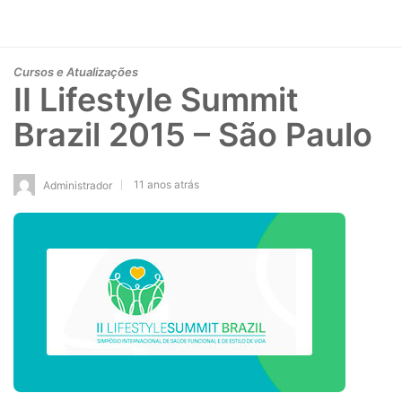
Cursos e Atualizações
II Lifestyle Summit
Brazil 2015 – São Paulo
11 anos atrás
Administrador