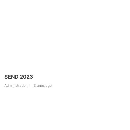
SEND 2023
Administrador
3 anos ago