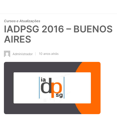
Cursos e Atualizações
IADPSG 2016 – BUENOS
AIRES
10 anos atrás
Administrador