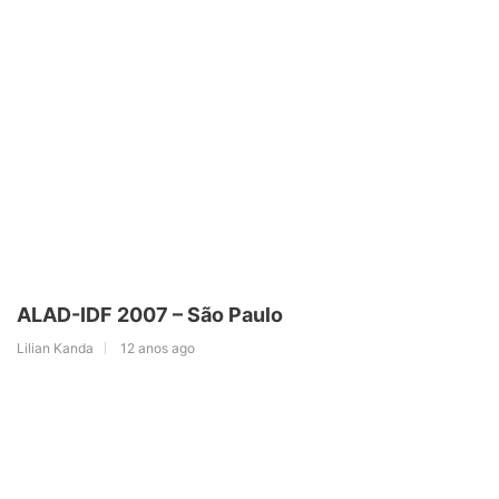
ALAD-IDF 2007 – São Paulo
Lilian Kanda
12 anos ago