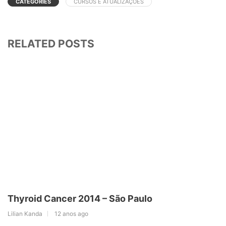
CATEGORIES
CURSOS E ATUALIZAÇÕES
RELATED POSTS
Thyroid Cancer 2014 – São Paulo
Lilian Kanda
12 anos ago