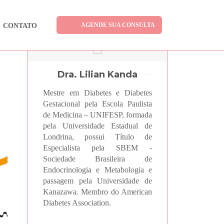
AGENDE SUA CONSULTA
CONTATO
Dra. Lilian Kanda
Mestre em Diabetes e Diabetes
Gestacional pela Escola Paulista
de Medicina – UNIFESP, formada
pela Universidade Estadual de
Londrina, possui Título de
Especialista pela SBEM -
Sociedade Brasileira de
Endocrinologia e Metabologia e
passagem pela Universidade de
Kanazawa. Membro do American
Diabetes Association.