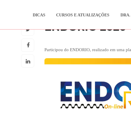
DICAS
CURSOS E ATUALIZAÇÕES
DRA.
CURSOS E ATUALIZAÇÕES
ENDORIO 2020
Participou do ENDORIO, realizado em uma plat