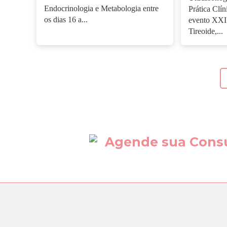
Endocrinologia e Metabologia entre
Prática Clín
os dias 16 a...
evento XXI 
Tireoide,...
Agende sua Cons