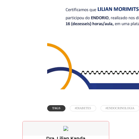
TAGS
#DIABETES
#ENDOCRINOLOGIA
Dra. Lilian Kanda