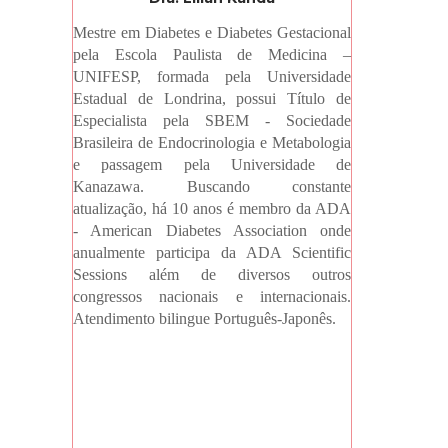
Mestre em Diabetes e Diabetes Gestacional
pela Escola Paulista de Medicina –
UNIFESP, formada pela Universidade
Estadual de Londrina, possui Título de
Especialista pela SBEM - Sociedade
Brasileira de Endocrinologia e Metabologia
e passagem pela Universidade de
Kanazawa. Buscando constante
atualização, há 10 anos é membro da ADA
- American Diabetes Association onde
anualmente participa da ADA Scientific
Sessions além de diversos outros
congressos nacionais e internacionais.
Atendimento bilingue Português-Japonês.