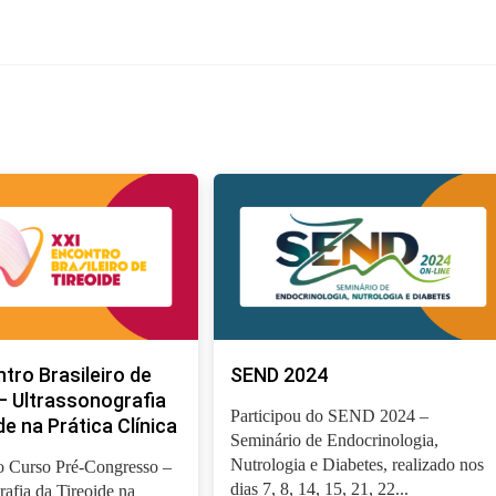
tro Brasileiro de
SEND 2024
– Ultrassonografia
Participou do SEND 2024 –
de na Prática Clínica
Seminário de Endocrinologia,
Nutrologia e Diabetes, realizado nos
o Curso Pré-Congresso –
dias 7, 8, 14, 15, 21, 22...
rafia da Tireoide na