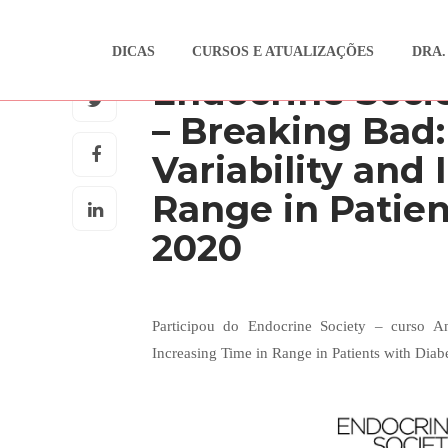
DICAS
CURSOS E ATUALIZAÇÕES
DRA.
CURSOS E ATUALIZAÇÕES
Endocrine Socie
– Breaking Bad
Variability and
Range in Patien
2020
Participou do Endocrine Society – curso A
Increasing Time in Range in Patients with Diabe