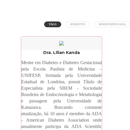
TAGS
#DIABETES
#ENDOCRINOLOGIA
Dra. Lilian Kanda
Mestre em Diabetes e Diabetes Gestacional
pela Escola Paulista de Medicina –
UNIFESP, formada pela Universidade
Estadual de Londrina, possui Título de
Especialista pela SBEM - Sociedade
Brasileira de Endocrinologia e Metabologia
e passagem pela Universidade de
Kanazawa. Buscando constante
atualização, há 10 anos é membro da ADA
- American Diabetes Association onde
anualmente participa da ADA Scientific