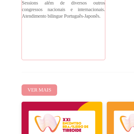
Sessions além de diversos outros
congressos nacionais e internacionais.
Atendimento bilingue Português-Japonês.
VER MAIS