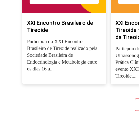
XXI Encontro Brasileiro de
XXI Encon
Tireoide
Tireoide 
da Tireoi
Participou do XXI Encontro
Brasileiro de Tireoide realizado pela
Particpou d
Sociedade Brasileira de
Ultrassonog
Endocrinologia e Metabologia entre
Prática Clín
os dias 16 a...
evento XXI 
Tireoide,...