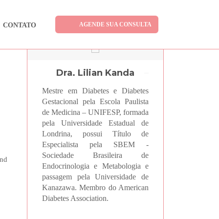
AGENDE SUA CONSULTA
CONTATO
Dra. Lilian Kanda
Mestre em Diabetes e Diabetes
Gestacional pela Escola Paulista
de Medicina – UNIFESP, formada
pela Universidade Estadual de
Londrina, possui Título de
Especialista pela SBEM -
Sociedade Brasileira de
and
Endocrinologia e Metabologia e
passagem pela Universidade de
Kanazawa. Membro do American
Diabetes Association.