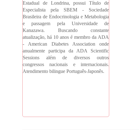
Estadual de Londrina, possui Título de
Especialista pela SBEM - Sociedade
Brasileira de Endocrinologia e Metabologia
e passagem pela Universidade de
Kanazawa. Buscando constante
atualização, há 10 anos é membro da ADA
- American Diabetes Association onde
anualmente participa da ADA Scientific
Sessions além de diversos outros
congressos nacionais e internacionais.
Atendimento bilingue Português-Japonês.