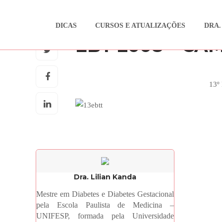
DICAS
CURSOS E ATUALIZAÇÕES
DRA.
CURSOS E ATUALIZAÇÕES
EBT 2008 – CA
13º 
Dra. Lilian Kanda
Mestre em Diabetes e Diabetes Gestacional
pela Escola Paulista de Medicina –
UNIFESP, formada pela Universidade