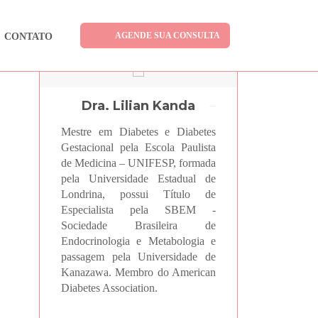
AGENDE SUA CONSULTA
CONTATO
Dra. Lilian Kanda
Mestre em Diabetes e Diabetes
Gestacional pela Escola Paulista
de Medicina – UNIFESP, formada
pela Universidade Estadual de
Londrina, possui Título de
Especialista pela SBEM -
Sociedade Brasileira de
Endocrinologia e Metabologia e
passagem pela Universidade de
Kanazawa. Membro do American
Diabetes Association.