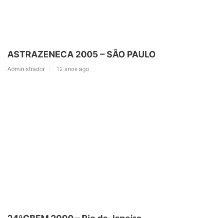
ASTRAZENECA 2005 – SÃO PAULO
Administrador
12 anos ago