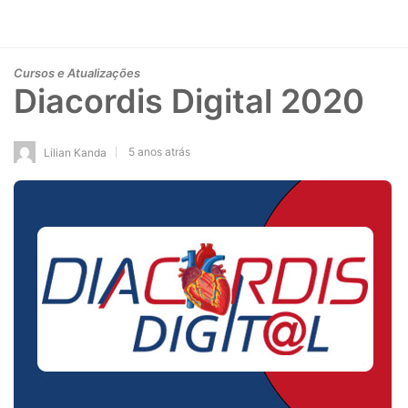
Cursos e Atualizações
Diacordis Digital 2020
5 anos atrás
Lilian Kanda