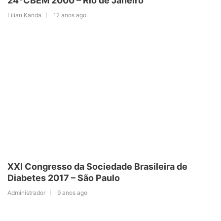
24ºCBEM 2000 – Rio de Janeiro
Lilian Kanda
12 anos ago
XXI Congresso da Sociedade Brasileira de
Diabetes 2017 – São Paulo
Administrador
9 anos ago