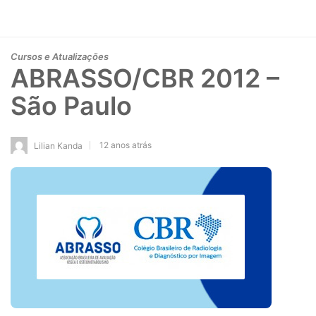
Cursos e Atualizações
ABRASSO/CBR 2012 –
São Paulo
12 anos atrás
Lilian Kanda