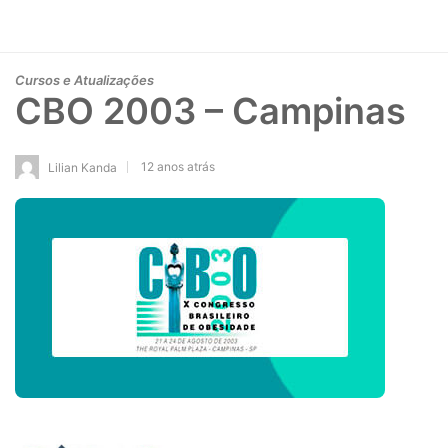
Cursos e Atualizações
CBO 2003 – Campinas
12 anos atrás
Lilian Kanda