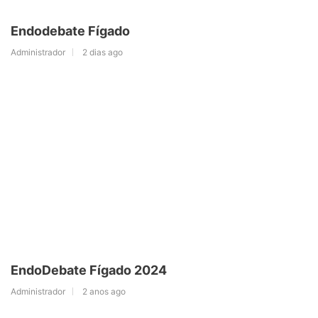
Endodebate Fígado
Administrador
2 dias ago
EndoDebate Fígado 2024
Administrador
2 anos ago