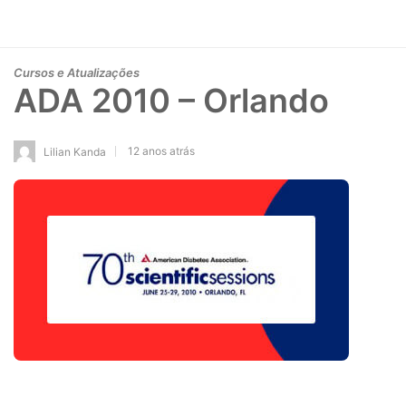
Cursos e Atualizações
ADA 2010 – Orlando
12 anos atrás
Lilian Kanda