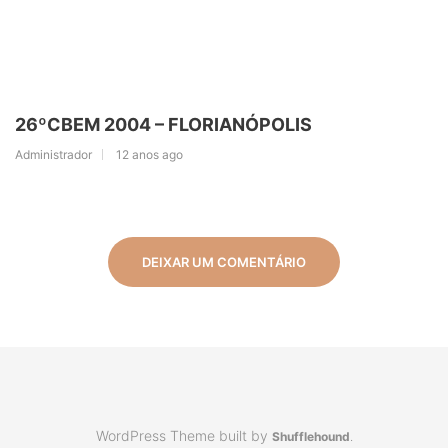
26ºCBEM 2004 – FLORIANÓPOLIS
Administrador
12 anos ago
DEIXAR UM COMENTÁRIO
WordPress Theme built by
Shufflehound
.