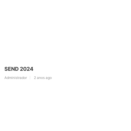
SEND 2024
Administrador
2 anos ago