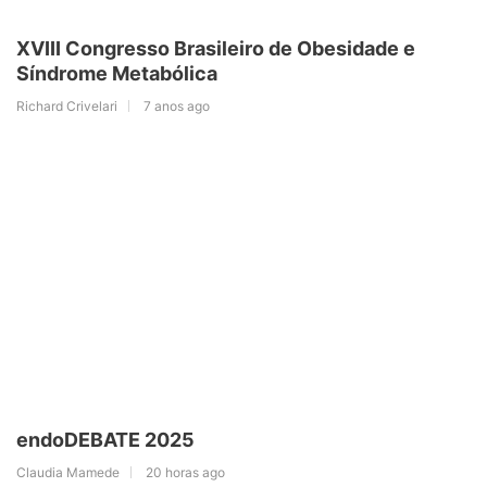
XVIII Congresso Brasileiro de Obesidade e
Síndrome Metabólica
Richard Crivelari
7 anos ago
endoDEBATE 2025
Claudia Mamede
20 horas ago