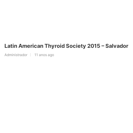
Latin American Thyroid Society 2015 – Salvador
Administrador
11 anos ago