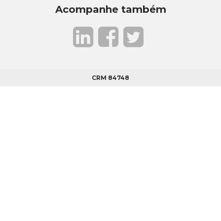
Acompanhe também
CRM 84748