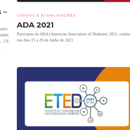
 –
CURSOS E ATUALIZAÇÕES
ADA 2021
aior.
Participou do ADA (American Association of Diabetes) 2021, realiz
andes
nos dias 25 a 29 de Junho de 2021.
, 3,8
.