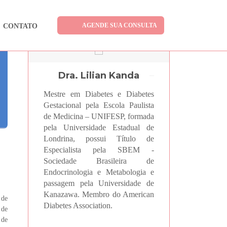
AGENDE SUA CONSULTA
CONTATO
Dra. Lilian Kanda
Mestre em Diabetes e Diabetes
Gestacional pela Escola Paulista
de Medicina – UNIFESP, formada
pela Universidade Estadual de
Londrina, possui Título de
Especialista pela SBEM -
Sociedade Brasileira de
Endocrinologia e Metabologia e
passagem pela Universidade de
Kanazawa. Membro do American
 de
Diabetes Association.
 de
 de