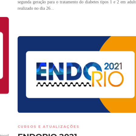
segunda geração para o tratamento do diabetes tipos 1 e 2 em adult
realizado no dia 26...
CURSOS E ATUALIZAÇÕES
ocol