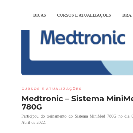
DICAS
CURSOS E ATUALIZAÇÕES
DRA.
CURSOS E ATUALIZAÇÕES
Medtronic – Sistema MiniM
780G
Participou do treinamento do Sistema MiniMed 780G no dia 
Abril de 2022.