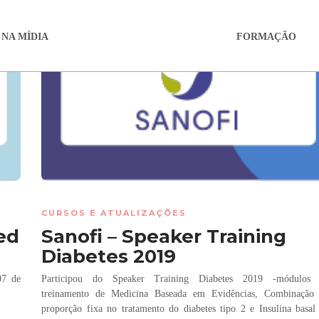
 NA MÍDIA
FORMAÇÃO
CURSOS E ATUALIZAÇÕES
ed
Sanofi – Speaker Training
Diabetes 2019
07 de
Participou do Speaker Training Diabetes 2019 -módulos
treinamento de Medicina Baseada em Evidências, Combinação
proporção fixa no tratamento do diabetes tipo 2 e Insulina basal