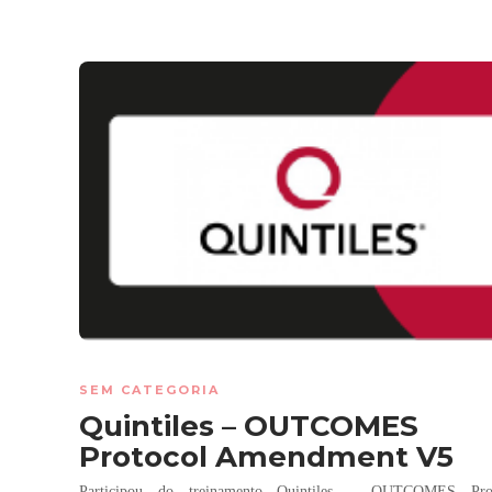
SEM CATEGORIA
Quintiles – OUTCOMES
Protocol Amendment V5
Participou do treinamento Quintiles – OUTCOMES Prot