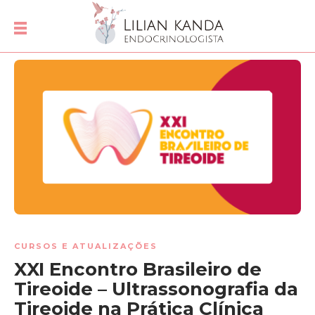
CURSOS E ATUALIZAÇÕES
XXI Encontro Brasileiro de
Tireoide – Ultrassonografia da
Tireoide na Prática Clínica