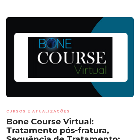
CURSOS E ATUALIZAÇÕES
Bone Course Virtual:
Tratamento pós-fratura,
Sequência de Tratamento: