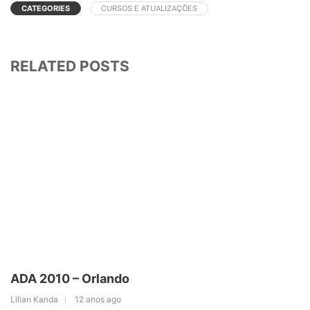
CATEGORIES
CURSOS E ATUALIZAÇÕES
RELATED POSTS
ADA 2010 – Orlando
Lilian Kanda
12 anos ago