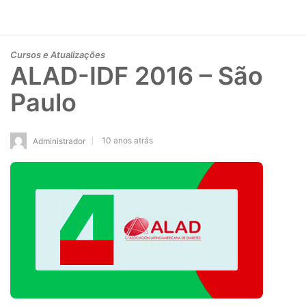
Cursos e Atualizações
ALAD-IDF 2016 – São
Paulo
10 anos atrás
Administrador