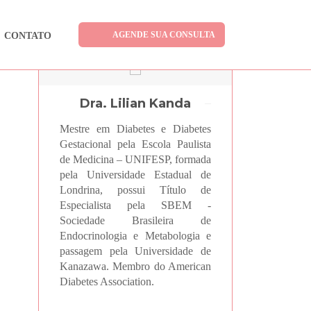
AGENDE SUA CONSULTA
CONTATO
Dra. Lilian Kanda
Mestre em Diabetes e Diabetes
Gestacional pela Escola Paulista
de Medicina – UNIFESP, formada
pela Universidade Estadual de
Londrina, possui Título de
Especialista pela SBEM -
Sociedade Brasileira de
Endocrinologia e Metabologia e
passagem pela Universidade de
Kanazawa. Membro do American
Diabetes Association.