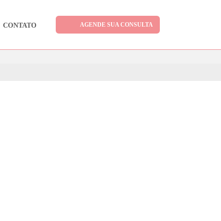
Acompanhe também
AGENDE SUA CONSULTA
CONTATO