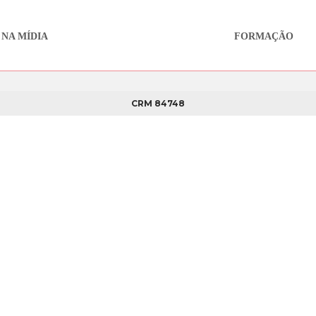
 NA MÍDIA
FORMAÇÃO
CRM 84748