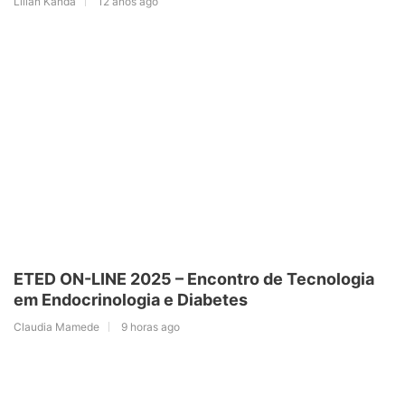
Lilian Kanda
12 anos ago
ETED ON-LINE 2025 – Encontro de Tecnologia
em Endocrinologia e Diabetes
Claudia Mamede
9 horas ago