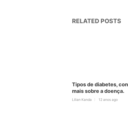
RELATED POSTS
Tipos de diabetes, co
mais sobre a doença.
Lilian Kanda
12 anos ago