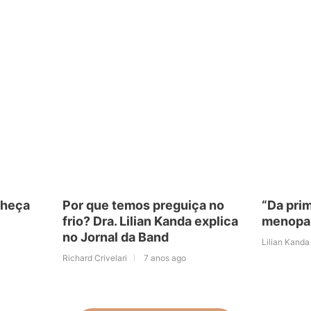
nheça
Por que temos preguiça no
“Da pri
frio? Dra. Lilian Kanda explica
menopa
no Jornal da Band
Lilian Kanda
Richard Crivelari
7 anos ago