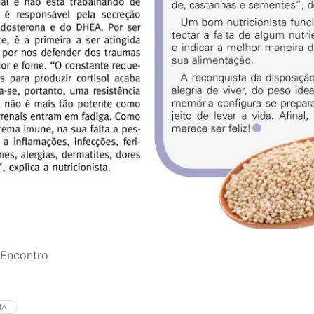
 Encontro
IA