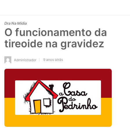
Dra Na Mídia
O funcionamento da
tireoide na gravidez
9 anos atrás
Administrador