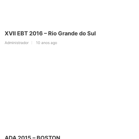
XVII EBT 2016 – Rio Grande do Sul
Administrador
10 anos ago
ADA 2015 – BOSTON