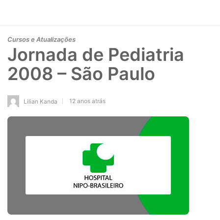
Cursos e Atualizações
Jornada de Pediatria
2008 – São Paulo
12 anos atrás
Lilian Kanda