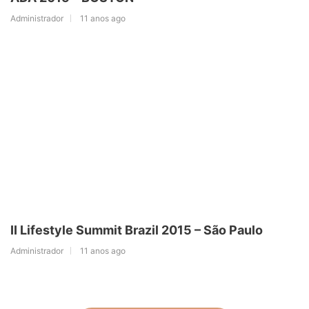
Administrador
11 anos ago
II Lifestyle Summit Brazil 2015 – São Paulo
Administrador
11 anos ago