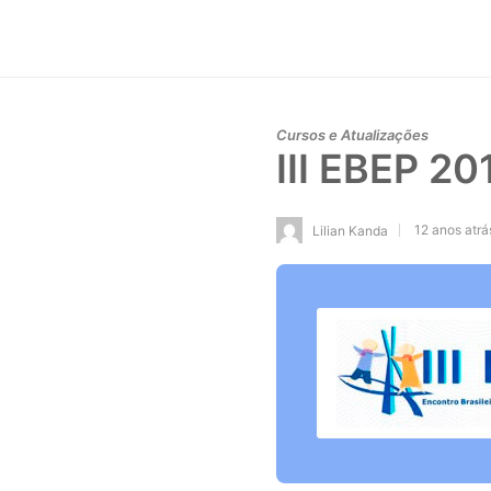
Cursos e Atualizações
III EBEP 20
12 anos atrá
Lilian Kanda