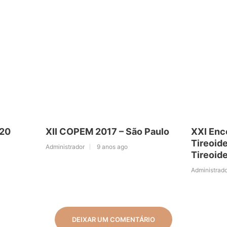
020
XII COPEM 2017 – São Paulo
XXI Enco
Tireoide
Administrador
9 anos ago
Tireoide
Administrado
DEIXAR UM COMENTÁRIO