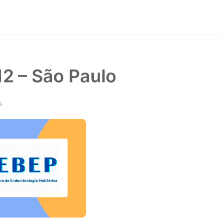
12 – São Paulo
s