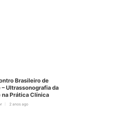
ntro Brasileiro de
 – Ultrassonografia da
 na Prática Clínica
r
2 anos ago