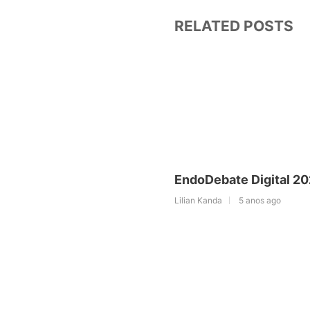
RELATED POSTS
EndoDebate Digital 2
Lilian Kanda
5 anos ago