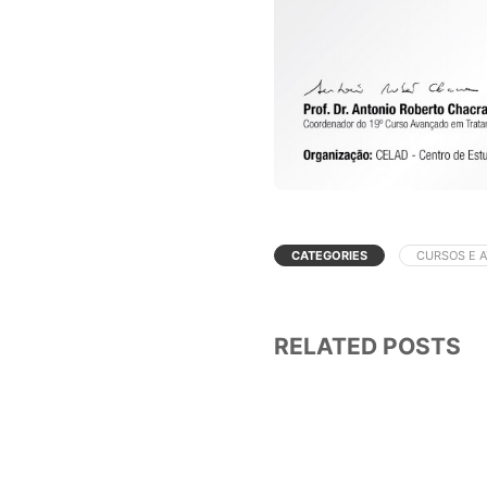
CATEGORIES
CURSOS E 
RELATED POSTS