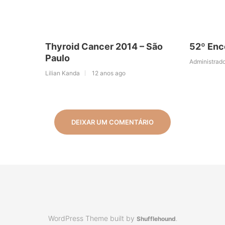
Thyroid Cancer 2014 – São
52º Enc
Paulo
Administrado
Lilian Kanda
12 anos ago
DEIXAR UM COMENTÁRIO
WordPress Theme built by
Shufflehound
.