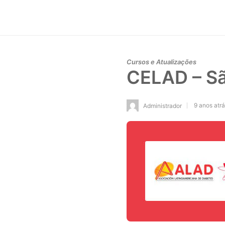
Cursos e Atualizações
CELAD – Sã
9 anos atr
Administrador