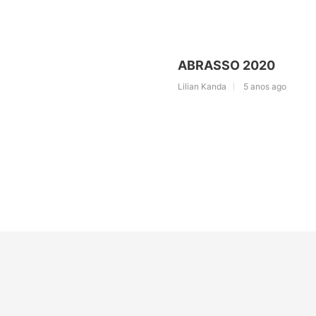
ABRASSO 2020
Lilian Kanda
5 anos ago