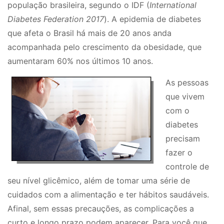
população brasileira, segundo o IDF (
International
Diabetes Federation 2017
). A epidemia de diabetes
que afeta o Brasil há mais de 20 anos anda
acompanhada pelo crescimento da obesidade, que
aumentaram 60% nos últimos 10 anos.
As pessoas
que vivem
com o
diabetes
precisam
fazer o
controle de
seu nível glicêmico, além de tomar uma série de
cuidados com a alimentação e ter hábitos saudáveis.
Afinal, sem essas precauções, as complicações a
curto e longo prazo podem aparecer. Para você que