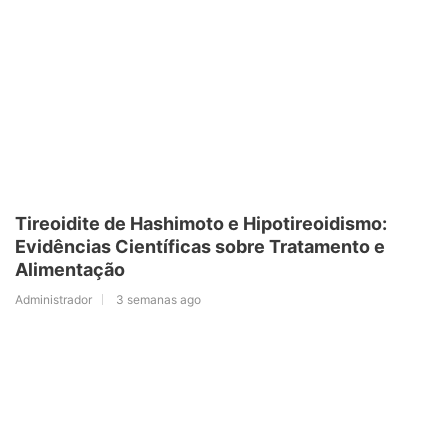
Tireoidite de Hashimoto e Hipotireoidismo:
Evidências Científicas sobre Tratamento e
Alimentação
Administrador
3 semanas ago