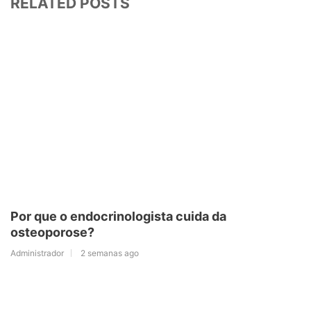
RELATED POSTS
Por que o endocrinologista cuida da
osteoporose?
Administrador
2 semanas ago