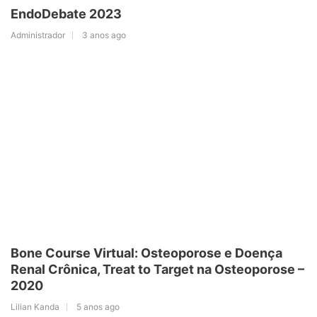
EndoDebate 2023
Administrador
3 anos ago
Bone Course Virtual: Osteoporose e Doença
Renal Crônica, Treat to Target na Osteoporose –
2020
Lilian Kanda
5 anos ago